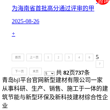
咨询
咨询
为海南省首批高分通过评审的甲
2025-08-26
+
5
首页
上一页
1
2
3
4
6
7
共
82
页
737
条
下一页
末页
青岛bjl平台官网新型建材有限公司
一家
从事科研、生产、销售、施工于一体的建
筑节能与新型环保及新科技建材综合性企
业