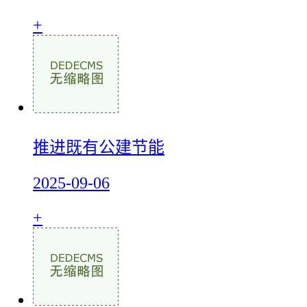
+
推进既有公建节能
2025-09-06
+