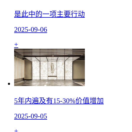
是此中的一项主要行动
2025-09-06
+
5年内遍及有15-30%价值增加
2025-09-05
+