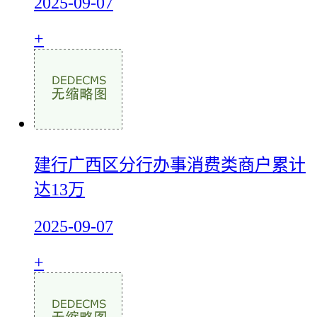
2025-09-07
+
建行广西区分行办事消费类商户累计
达13万
2025-09-07
+