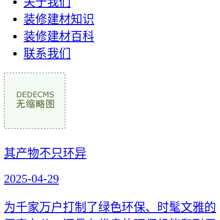
关于我们
装修建材知识
装修建材百科
联系我们
其产物不只环异
2025-04-29
为千家万户打制了绿色环保、时髦文雅的