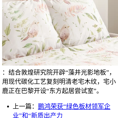
：结合敦煌研究院开辟“藻井光影地板”，
用现代碳化工艺复刻明清老宅木纹，宅小
鹿正在巴黎开设“东方起居尝试室”。
上一篇：
鹏鸿荣获“绿色板材领军企
业”和“新质出产力