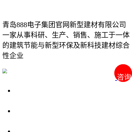
青岛888电子集团官网新型建材有限公司
一家从事科研、生产、销售、施工于一体
的建筑节能与新型环保及新科技建材综合
性企业
咨询
咨询
关于我们
装修建材知识
装修建材百科