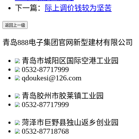
下一篇：
际上调价钱较为坚苦
返回上一级
青岛888电子集团官网新型建材有限公司
青岛市城阳区国际空港工业园
0532-87717999
qdoukesi@126.com
青岛胶州市胶莱镇工业园
0532-87717999
菏泽市巨野县独山返乡创业园
0532-87718768