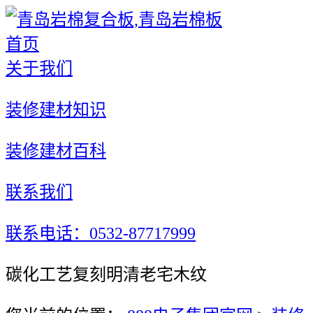
首页
关于我们
装修建材知识
装修建材百科
联系我们
联系电话：0532-87717999
碳化工艺复刻明清老宅木纹