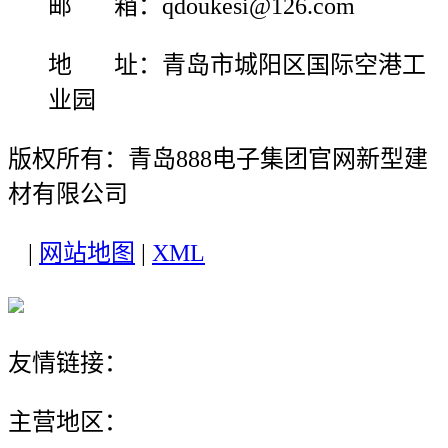
邮 箱：qdoukesi@126.com
地 址：青岛市城阳区国际空港工
业园
版权所有：青岛888电子集团官网新型建
材有限公司
|
网站地图
|
XML
友情链接：
主营地区：