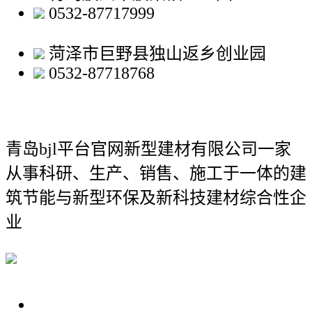
0532-87717999
菏泽市巨野县独山返乡创业园
0532-87718768
青岛bjl平台官网新型建材有限公司
一家
从事科研、生产、销售、施工于一体的建
筑节能与新型环保及新科技建材综合性企
业
关于我们