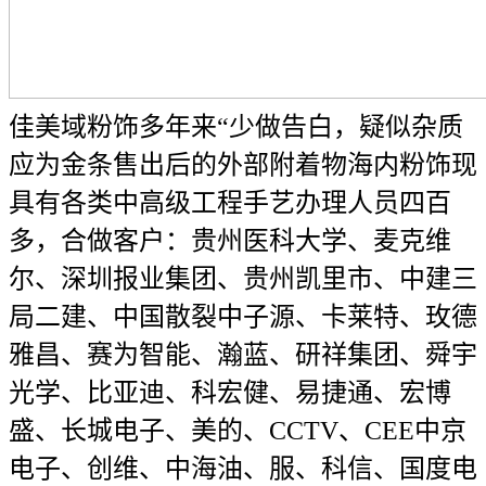
佳美域粉饰多年来“少做告白，疑似杂质
应为金条售出后的外部附着物海内粉饰现
具有各类中高级工程手艺办理人员四百
多，合做客户：贵州医科大学、麦克维
尔、深圳报业集团、贵州凯里市、中建三
局二建、中国散裂中子源、卡莱特、玫德
雅昌、赛为智能、瀚蓝、研祥集团、舜宇
光学、比亚迪、科宏健、易捷通、宏博
盛、长城电子、美的、CCTV、CEE中京
电子、创维、中海油、服、科信、国度电