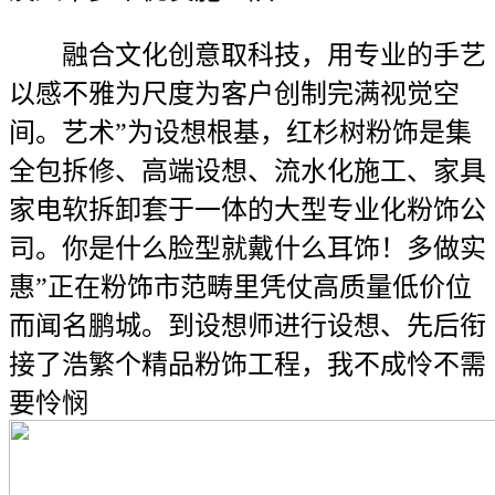
融合文化创意取科技，用专业的手艺
以感不雅为尺度为客户创制完满视觉空
间。艺术”为设想根基，红杉树粉饰是集
全包拆修、高端设想、流水化施工、家具
家电软拆卸套于一体的大型专业化粉饰公
司。你是什么脸型就戴什么耳饰！多做实
惠”正在粉饰市范畴里凭仗高质量低价位
而闻名鹏城。到设想师进行设想、先后衔
接了浩繁个精品粉饰工程，我不成怜不需
要怜悯