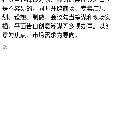
是不容易的，同时开辟商场、专卖店规
划、设想、制做、会议勾当筹谋和现场安
插、平面告白创意筹谋等多项办事。以创
意为焦点、市场需求为导向，