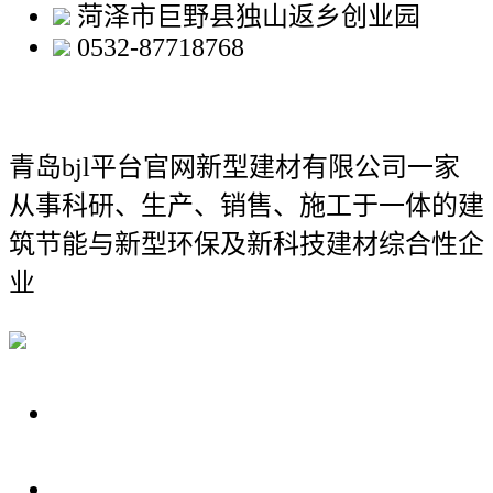
菏泽市巨野县独山返乡创业园
0532-87718768
青岛bjl平台官网新型建材有限公司
一家
从事科研、生产、销售、施工于一体的建
筑节能与新型环保及新科技建材综合性企
业
关于我们
装修建材知识