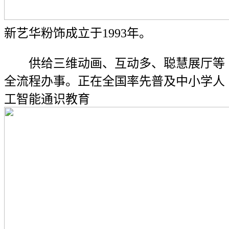
新艺华粉饰成立于1993年。
供给三维动画、互动多、聪慧展厅等
全流程办事。正在全国率先普及中小学人
工智能通识教育