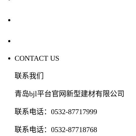
装修建材百科
联系我们
CONTACT US
联系我们
青岛bjl平台官网新型建材有限公司
联系电话：0532-87717999
联系电话：0532-87718768