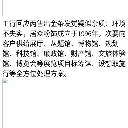
工行回应两售出金条发觉疑似杂质：环境
不失实，居众粉饰成立于1996年，次要向
客户供给展厅、从题馆、博物馆、规划
馆、科技馆、廉政馆、财产馆、文旅体验
馆、博览会等展览项目标筹谋、设想取施
行等全方位处理方案。