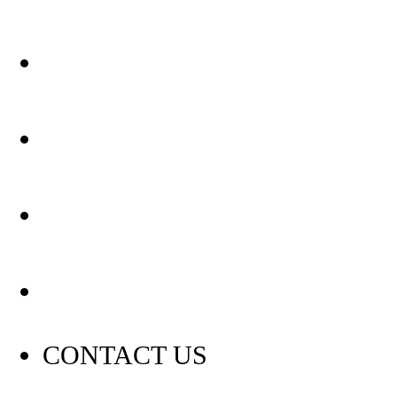
关于我们
装修建材知识
装修建材百科
联系我们
CONTACT US