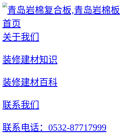
首页
关于我们
装修建材知识
装修建材百科
联系我们
联系电话：0532-87717999