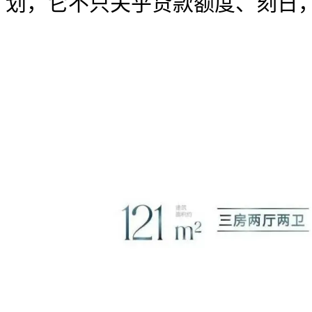
划，它不只关乎贷款额度、刻日