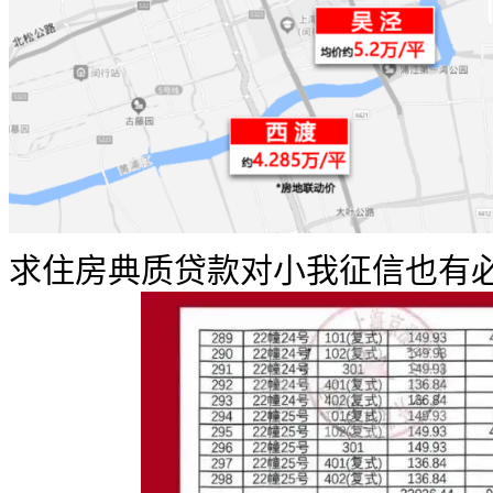
求住房典质贷款对小我征信也有必