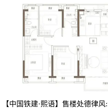
【中国铁建·熙语】售楼处德律风