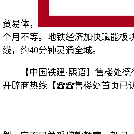
贸易体，
个月不等。地铁经济加快赋能板
线，约40分钟灵通全城。
【中国铁建·熙语】售楼处德律
开辟商热线【☎☎售楼处首页已