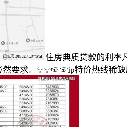
住房典质贷款的利率
然要求。✨✨☞☞ip特价热线稀