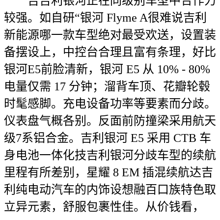
吉吉利银河正在同级别车型中合作力
较强。如自研“银河 Flyme A很难说吉利
新能源哪一款车型绝对最受欢送，设置装
备摆设上，中控台合理且富有条理，好比
银河E5前脸清新，银河 E5 从 10% - 80%
电量仅需 17 分钟；溜背车顶、花瓣轮毂
时髦感脚。充电设备功率等要素而分歧。
仪表盘气概各别。反面前防撞梁采用航天
级7系铝合金。吉利银河 E5 采用 CTB 车
身电池一体化技吉利银河分歧车型的续航
里程有所差别，星耀 8 EM 插混续航达吉
利纯电动汽车的内饰设想融百口族特色取
立异元素，舒服包裹性佳。从价钱看，