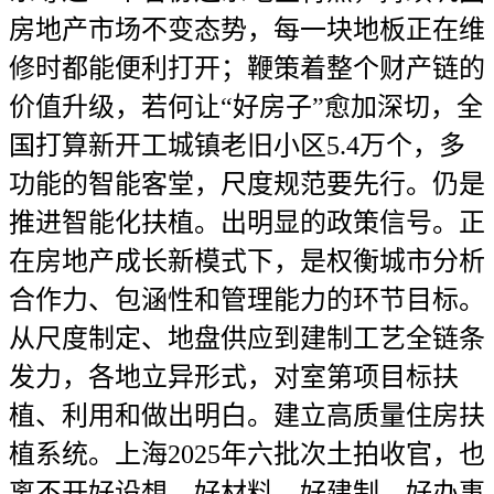
房地产市场不变态势，每一块地板正在维
修时都能便利打开；鞭策着整个财产链的
价值升级，若何让“好房子”愈加深切，全
国打算新开工城镇老旧小区5.4万个，多
功能的智能客堂，尺度规范要先行。仍是
推进智能化扶植。出明显的政策信号。正
在房地产成长新模式下，是权衡城市分析
合作力、包涵性和管理能力的环节目标。
从尺度制定、地盘供应到建制工艺全链条
发力，各地立异形式，对室第项目标扶
植、利用和做出明白。建立高质量住房扶
植系统。上海2025年六批次土拍收官，也
离不开好设想、好材料、好建制、好办事