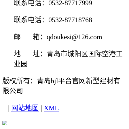
联系电话：0532-87717999
联系电话：0532-87718768
邮 箱：qdoukesi@126.com
地 址：青岛市城阳区国际空港工
业园
版权所有：青岛bjl平台官网新型建材有
限公司
|
网站地图
|
XML