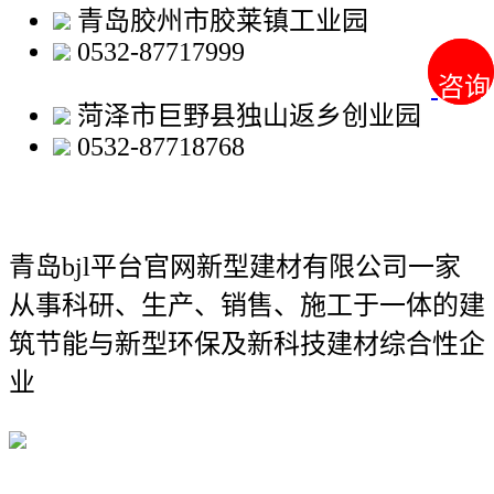
青岛胶州市胶莱镇工业园
0532-87717999
咨询
咨询
菏泽市巨野县独山返乡创业园
0532-87718768
青岛bjl平台官网新型建材有限公司
一家
从事科研、生产、销售、施工于一体的建
筑节能与新型环保及新科技建材综合性企
业