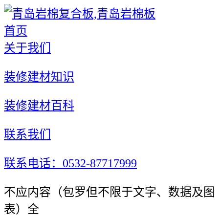
首页
关于我们
装修建材知识
装修建材百科
联系我们
联系电话：0532-87717999
不应内容（包罗但不限于文字、数据及图
表）全