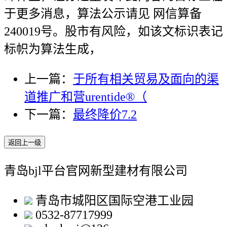
于更多消息，算法公示请见 网信算备
240019号。股市有风险，如该文标识表记
标帜为算法生成，
上一篇：
于所有相关贸易及面向的渠
道推广和营urentide®（
下一篇：
最终降价7.2
返回上一级
青岛bjl平台官网新型建材有限公司
青岛市城阳区国际空港工业园
0532-87717999