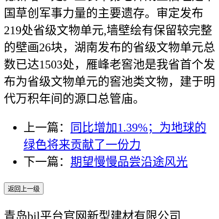
国草创军事力量的主要遗存。审定发布
219处省级文物单元,墙壁绘有保留较完整
的壁画26块，湖南发布的省级文物单元总
数已达1503处，雁峰老窖池是我省首个发
布为省级文物单元的窖池类文物，建于明
代万积年间的源口总管庙。
上一篇：
同比增加1.39%；为地球的
绿色将来贡献了一份力
下一篇：
期望慢慢品尝沿途风光
返回上一级
青岛bjl平台官网新型建材有限公司