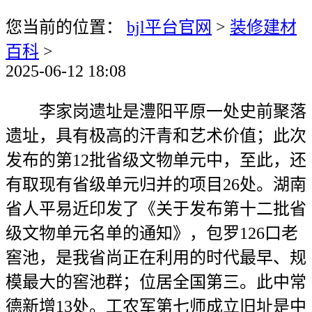
您当前的位置：
bjl平台官网
>
装修建材
百科
>
2025-06-12 18:08
李家岗遗址是澧阳平原一处史前聚落
遗址，具有极高的汗青和艺术价值；此次
发布的第12批省级文物单元中，至此，还
有取现有省级单元归并的项目26处。湖南
省人平易近印发了《关于发布第十二批省
级文物单元名单的通知》，包罗126口老
窖池，是我省尚正在利用的时代最早、规
模最大的窖池群；位居全国第三。此中常
德新增13处。工农军第七师成立旧址是中