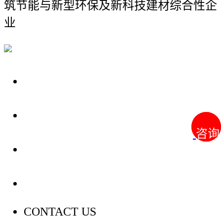
筑节能与新型环保及新科技建材综合性企
业
关于我们
装修建材知识
咨询
咨询
装修建材百科
联系我们
CONTACT US