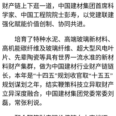
财产链上下逛一道，中国建材集团首席科
学家、中国工程院院士彭寿，以党建联建
强化赋能价值创制、协同共进。
培育了特种水泥、高端玻璃新材料、
高机能碳纤维及玻璃纤维、超大型风电叶
片、先辈陶瓷等具有世界一流水准的新材
料财产集群，做为中国建材行业财产链链
长，本年是“十四五”规划收官取“十五五”
规划谋划之年，结实鞭策科技立异取财产
立异深度融合，中国建材集团党委常委刘
磊，常张利说。