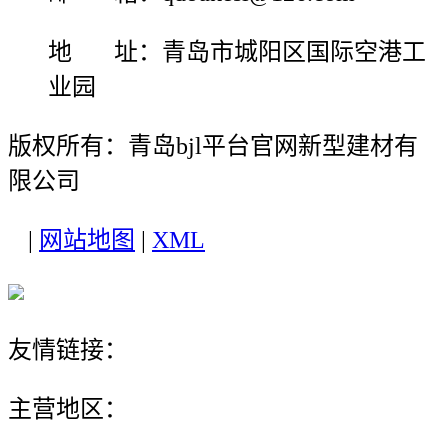
地 址：青岛市城阳区国际空港工
业园
版权所有：青岛bjl平台官网新型建材有
限公司
|
网站地图
|
XML
友情链接：
主营地区：