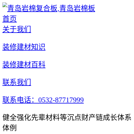
首页
关于我们
装修建材知识
装修建材百科
联系我们
联系电话：0532-87717999
健全强化先辈材料等沉点财产链成长体系
体例