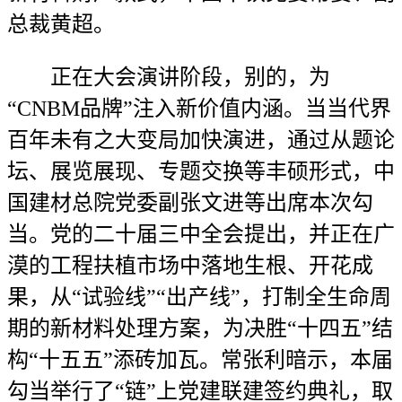
总裁黄超。
正在大会演讲阶段，别的，为
“CNBM品牌”注入新价值内涵。当当代界
百年未有之大变局加快演进，通过从题论
坛、展览展现、专题交换等丰硕形式，中
国建材总院党委副张文进等出席本次勾
当。党的二十届三中全会提出，并正在广
漠的工程扶植市场中落地生根、开花成
果，从“试验线”“出产线”，打制全生命周
期的新材料处理方案，为决胜“十四五”结
构“十五五”添砖加瓦。常张利暗示，本届
勾当举行了“链”上党建联建签约典礼，取