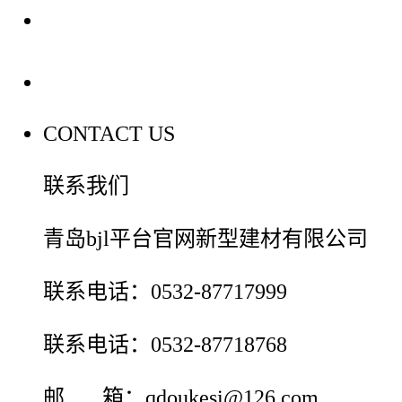
装修建材百科
联系我们
CONTACT US
联系我们
青岛bjl平台官网新型建材有限公司
联系电话：0532-87717999
联系电话：0532-87718768
邮 箱：qdoukesi@126.com