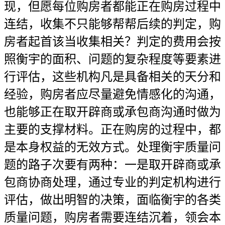
现，但愿每位购房者都能正在购房过程中
连结，收集不只能够帮帮后续的判定，购
房者起首该当收集相关？判定的费用会按
照衡宇的面积、问题的复杂程度等要素进
行评估，这些机构凡是具备相关的天分和
经验，购房者应尽量避免情感化的沟通，
也能够正在取开辟商或承包商沟通时做为
主要的支撑材料。正在购房的过程中，都
是本身权益的无效方式。处理衡宇质量问
题的路子次要有两种：一是取开辟商或承
包商协商处理，通过专业的判定机构进行
评估，做出明智的决策，面临衡宇的各类
质量问题，购房者需要连结沉着，领会本