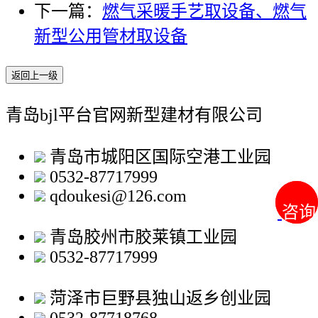
下一篇：
燃气采暖手艺取设备、燃气
新型公用管材取设备
返回上一级
青岛bjl平台官网新型建材有限公司
青岛市城阳区国际空港工业园
0532-87717999
qdoukesi@126.com
咨询
咨询
青岛胶州市胶莱镇工业园
0532-87717999
菏泽市巨野县独山返乡创业园