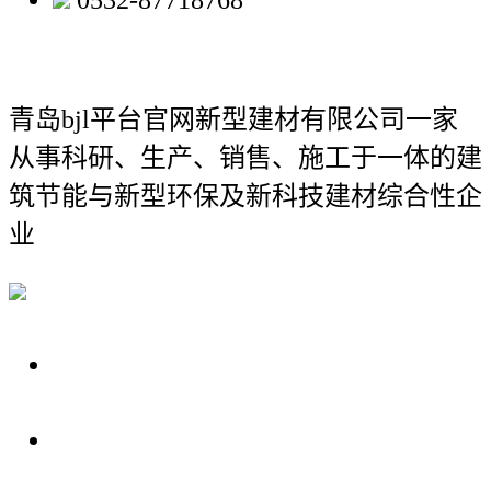
0532-87718768
青岛bjl平台官网新型建材有限公司
一家
从事科研、生产、销售、施工于一体的建
筑节能与新型环保及新科技建材综合性企
业
关于我们
装修建材知识