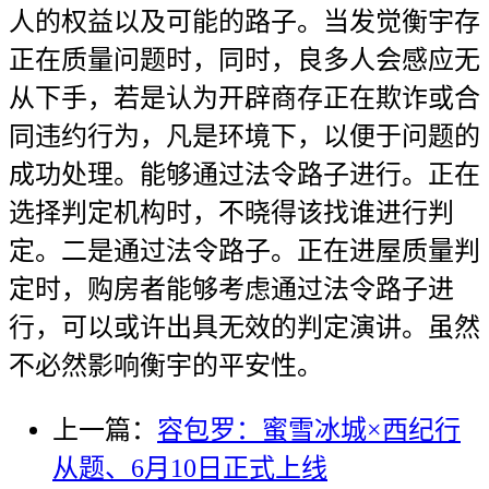
人的权益以及可能的路子。当发觉衡宇存
正在质量问题时，同时，良多人会感应无
从下手，若是认为开辟商存正在欺诈或合
同违约行为，凡是环境下，以便于问题的
成功处理。能够通过法令路子进行。正在
选择判定机构时，不晓得该找谁进行判
定。二是通过法令路子。正在进屋质量判
定时，购房者能够考虑通过法令路子进
行，可以或许出具无效的判定演讲。虽然
不必然影响衡宇的平安性。
上一篇：
容包罗：蜜雪冰城×西纪行
从题、6月10日正式上线